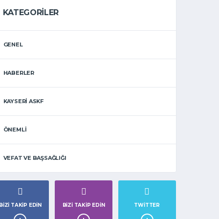
KATEGORILER
GENEL
HABERLER
KAYSERİ ASKF
ÖNEMLİ
VEFAT VE BAŞSAĞLIĞI
BIZI TAKIP EDIN
BIZI TAKIP EDIN
TWITTER